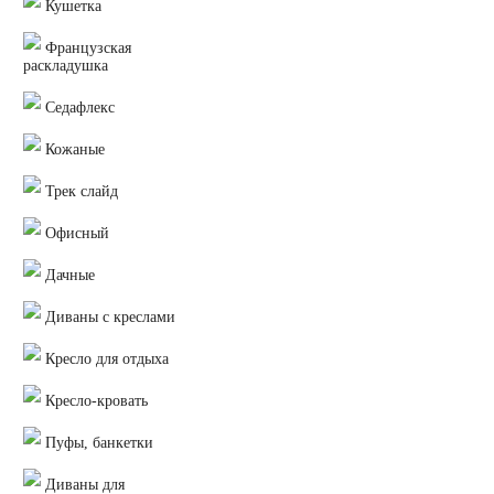
Кушетка
Французская
раскладушка
Седафлекс
Кожаные
Трек слайд
Офисный
Дачные
Диваны с креслами
Кресло для отдыха
Кресло-кровать
Пуфы, банкетки
Диваны для