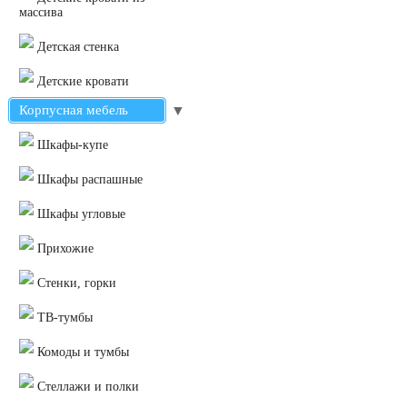
массива
Детская стенка
Детские кровати
Корпусная мебель
▼
Шкафы-купе
Шкафы распашные
Шкафы угловые
Прихожие
Стенки, горки
ТВ-тумбы
Комоды и тумбы
Стеллажи и полки