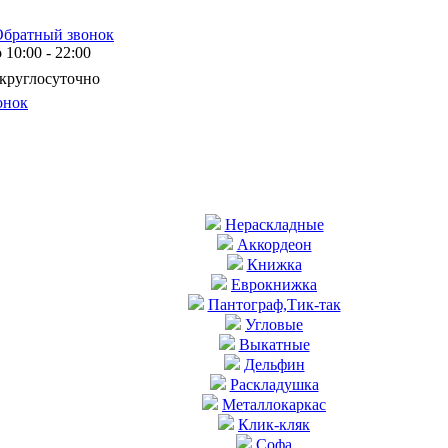
Обратный звонок
10:00 - 22:00
 круглосуточно
онок
Нераскладные
Аккордеон
Книжка
Еврокнижка
Пантограф,Тик-так
Угловые
Выкатные
Дельфин
Раскладушка
Металлокаркас
Клик-кляк
Софа