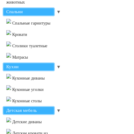
животных
Спальни
▼
Cпальные гарнитуры
Кровати
Столики туалетные
Матрасы
Кухни
▼
Кухонные диваны
Кухонные уголки
Кухонные столы
Детская мебель
▼
Детские диваны
Детские кровати из