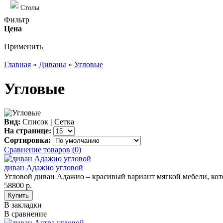
Столы
Фильтр
Цена
Применить
Главная
»
Диваны
»
Угловые
Угловые
Вид:
Список
|
Сетка
На странице:
Сортировка:
Сравнение товаров (0)
диван Адажио угловой
Угловой диван Адажио – красивый вариант мягкой мебели, кото
58800 р.
В закладки
В сравнение