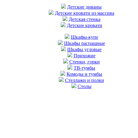
Детские диваны
Детские кровати из массива
Детская стенка
Детские кровати
Шкафы-купе
Шкафы распашные
Шкафы угловые
Прихожие
Стенки, горки
ТВ-тумбы
Комоды и тумбы
Стеллажи и полки
Столы