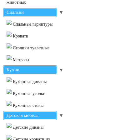
животных
Спальни
▼
Cпальные гарнитуры
Кровати
Столики туалетные
Матрасы
Кухни
▼
Кухонные диваны
Кухонные уголки
Кухонные столы
Детская мебель
▼
Детские диваны
Детские кровати из