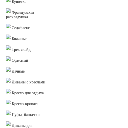
Кушетка
Французская
раскладушка
Седафлекс
Кожаные
Трек слайд
Офисный
Дачные
Диваны с креслами
Кресло для отдыха
Кресло-кровать
Пуфы, банкетки
Диваны для