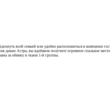
тдохнуть всей семьей или удобно расположиться в компании го
ив диван Астра, вы вдобавок получите огромное спальное мест
зана за обивку в ткани 1-й группы.