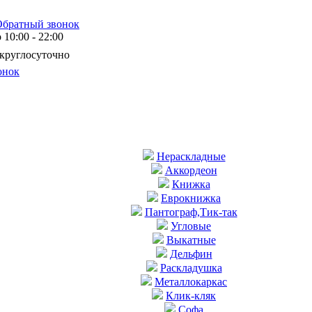
Обратный звонок
10:00 - 22:00
 круглосуточно
онок
Нераскладные
Аккордеон
Книжка
Еврокнижка
Пантограф,Тик-так
Угловые
Выкатные
Дельфин
Раскладушка
Металлокаркас
Клик-кляк
Софа