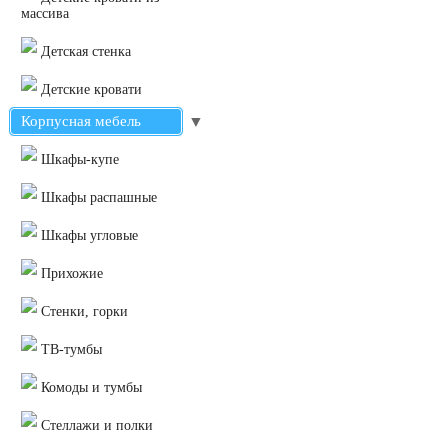
массива
Детская стенка
Детские кровати
Корпусная мебель
▼
Шкафы-купе
Шкафы распашные
Шкафы угловые
Прихожие
Стенки, горки
ТВ-тумбы
Комоды и тумбы
Стеллажи и полки