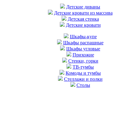
Детские диваны
Детские кровати из массива
Детская стенка
Детские кровати
Шкафы-купе
Шкафы распашные
Шкафы угловые
Прихожие
Стенки, горки
ТВ-тумбы
Комоды и тумбы
Стеллажи и полки
Столы