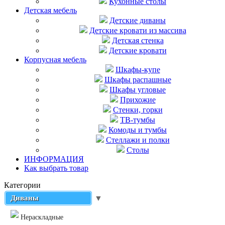
Кухонные столы
Детская мебель
Детские диваны
Детские кровати из массива
Детская стенка
Детские кровати
Корпусная мебель
Шкафы-купе
Шкафы распашные
Шкафы угловые
Прихожие
Стенки, горки
ТВ-тумбы
Комоды и тумбы
Стеллажи и полки
Столы
ИНФОРМАЦИЯ
Как выбрать товар
Категории
Диваны
▼
Нераскладные