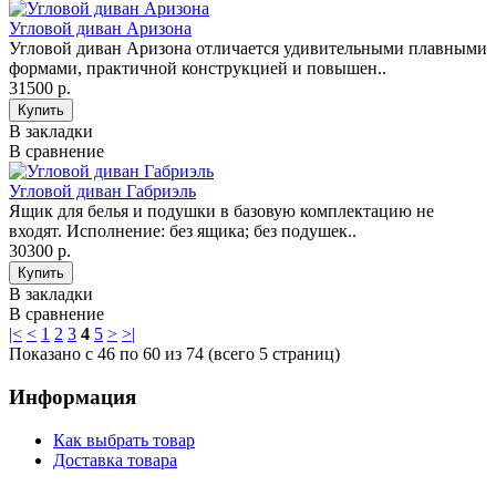
Угловой диван Аризона
Угловой диван Аризона отличается удивительными плавными
формами, практичной конструкцией и повышен..
31500 р.
В закладки
В сравнение
Угловой диван Габриэль
Ящик для белья и подушки в базовую комплектацию не
входят. Исполнение: без ящика; без подушек..
30300 р.
В закладки
В сравнение
|<
<
1
2
3
4
5
>
>|
Показано с 46 по 60 из 74 (всего 5 страниц)
Информация
Как выбрать товар
Доставка товара