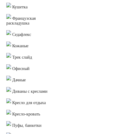
Кушетка
Французская
раскладушка
Седафлекс
Кожаные
Трек слайд
Офисный
Дачные
Диваны с креслами
Кресло для отдыха
Кресло-кровать
Пуфы, банкетки