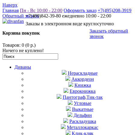
Наверх
Главная
Пн - Вс 10:00 - 22:00
Оформить заказ
+7(495)208-3919
Обратный звонок
+7(499)842-39-80 ежедневно 10:00 - 22:00
Заказы в электронном виде круглосуточно
Заказать обратный
Корзина покупок
звонок
Товаров: 0 (0 р.)
Ничего не куплено!
Диваны
Нераскладные
Аккордеон
Книжка
Еврокнижка
Пантограф,Тик-так
Угловые
Выкатные
Дельфин
Раскладушка
Металлокаркас
Клик-кляк