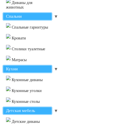
Диваны для
животных
Спальни
▼
Cпальные гарнитуры
Кровати
Столики туалетные
Матрасы
Кухни
▼
Кухонные диваны
Кухонные уголки
Кухонные столы
Детская мебель
▼
Детские диваны