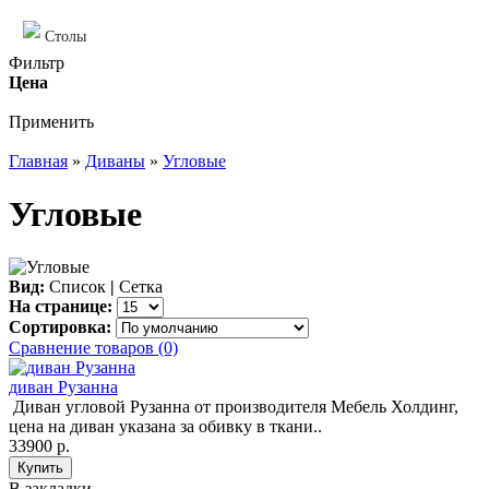
Столы
Фильтр
Цена
Применить
Главная
»
Диваны
»
Угловые
Угловые
Вид:
Список
|
Сетка
На странице:
Сортировка:
Сравнение товаров (0)
диван Рузанна
Диван угловой Рузанна от производителя Мебель Холдинг,
цена на диван указана за обивку в ткани..
33900 р.
В закладки