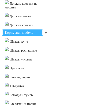
Детские кровати из
массива
Детская стенка
Детские кровати
Корпусная мебель
▼
Шкафы-купе
Шкафы распашные
Шкафы угловые
Прихожие
Стенки, горки
ТВ-тумбы
Комоды и тумбы
Стеллажи и полки