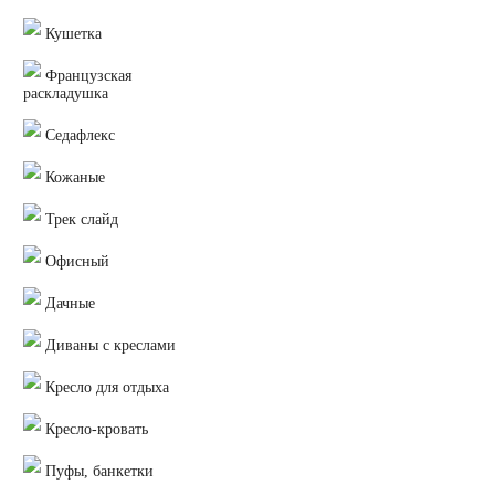
Кушетка
Французская
раскладушка
Седафлекс
Кожаные
Трек слайд
Офисный
Дачные
Диваны с креслами
Кресло для отдыха
Кресло-кровать
Пуфы, банкетки