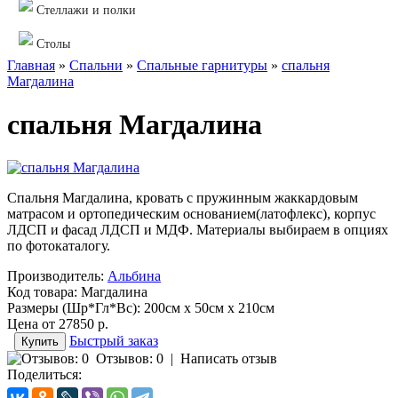
Стеллажи и полки
Столы
Главная
»
Спальни
»
Cпальные гарнитуры
»
спальня
Магдалина
спальня Магдалина
Спальня Магдалина, кровать с пружинным жаккардовым
матрасом и ортопедическим основанием(латофлекс), корпус
ЛДСП и фасад ЛДСП и МДФ. Материалы выбираем в опциях
по фотокаталогу.
Производитель:
Альбина
Код товара:
Магдалина
Размеры (Шр*Гл*Вс):
200см x 50см x 210см
Цена от
27850 р.
Быстрый заказ
Отзывов: 0
|
Написать отзыв
Поделиться: