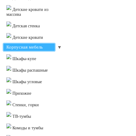
Детские кровати из
массива
Детская стенка
Детские кровати
Корпусная мебель
▼
Шкафы-купе
Шкафы распашные
Шкафы угловые
Прихожие
Стенки, горки
ТВ-тумбы
Комоды и тумбы