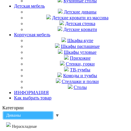
Кухонные столы
Детская мебель
Детские диваны
Детские кровати из массива
Детская стенка
Детские кровати
Корпусная мебель
Шкафы-купе
Шкафы распашные
Шкафы угловые
Прихожие
Стенки, горки
ТВ-тумбы
Комоды и тумбы
Стеллажи и полки
Столы
ИНФОРМАЦИЯ
Как выбрать товар
Категории
Диваны
▼
Нераскладные