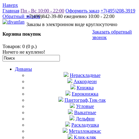
Наверх
Главная
Пн - Вс 10:00 - 22:00
Оформить заказ
+7(495)208-3919
Обратный звонок
+7(499)842-39-80 ежедневно 10:00 - 22:00
Заказы в электронном виде круглосуточно
Заказать обратный
Корзина покупок
звонок
Товаров: 0 (0 р.)
Ничего не куплено!
Диваны
Нераскладные
Аккордеон
Книжка
Еврокнижка
Пантограф,Тик-так
Угловые
Выкатные
Дельфин
Раскладушка
Металлокаркас
Клик-кляк