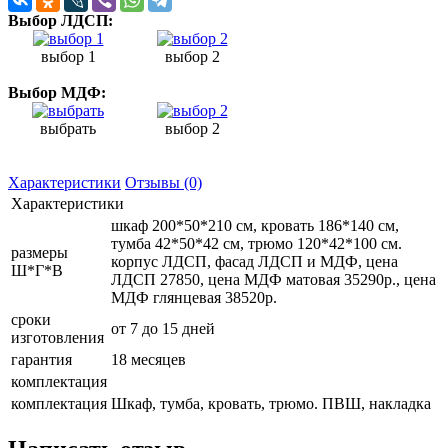
Выбор ЛДСП:
выбор 1
выбор 2
Выбор МДФ:
выбрать
выбор 2
Характеристики
Отзывы (0)
Характеристики
шкаф 200*50*210 см, кровать 186*140 см,
тумба 42*50*42 см, трюмо 120*42*100 см.
размеры
корпус ЛДСП, фасад ЛДСП и МДФ, цена
Ш*Г*В
ЛДСП 27850, цена МДФ матовая 35290р., цена
МДФ глянцевая 38520р.
сроки
от 7 до 15 дней
изготовления
гарантия
18 месяцев
комплектация
комплектация
Шкаф, тумба, кровать, трюмо. ПВШ, накладка