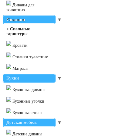
Диваны для
животных
Спальни
▼
> Cпальные
гарнитуры
Кровати
Столики туалетные
Матрасы
Кухни
▼
Кухонные диваны
Кухонные уголки
Кухонные столы
Детская мебель
▼
Детские диваны