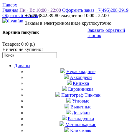
Наверх
Главная
Пн - Вс 10:00 - 22:00
Оформить заказ
+7(495)208-3919
Обратный звонок
+7(499)842-39-80 ежедневно 10:00 - 22:00
Заказы в электронном виде круглосуточно
Заказать обратный
Корзина покупок
звонок
Товаров: 0 (0 р.)
Ничего не куплено!
Диваны
Нераскладные
Аккордеон
Книжка
Еврокнижка
Пантограф,Тик-так
Угловые
Выкатные
Дельфин
Раскладушка
Металлокаркас
Клик-кляк