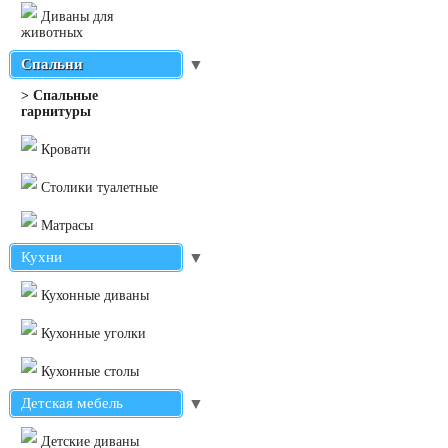
Диваны для
животных
Спальни
▼
> Cпальные
гарнитуры
Кровати
Столики туалетные
Матрасы
Кухни
▼
Кухонные диваны
Кухонные уголки
Кухонные столы
Детская мебель
▼
Детские диваны