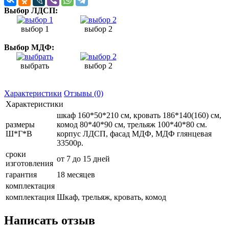
Выбор ЛДСП:
выбор 1
выбор 2
Выбор МДФ:
выбрать
выбор 2
Характеристики
Отзывы (0)
Характеристики
шкаф 160*50*210 см, кровать 186*140(160) см,
размеры
комод 80*40*90 см, трельяж 100*40*80 см.
Ш*Г*В
корпус ЛДСП, фасад МДФ, МДФ глянцевая
33500р.
сроки
от 7 до 15 дней
изготовления
гарантия
18 месяцев
комплектация
комплектация
Шкаф, трельяж, кровать, комод
Написать отзыв