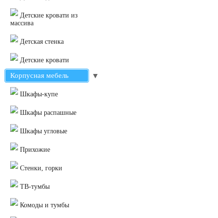
Детские кровати из
массива
Детская стенка
Детские кровати
Корпусная мебель
▼
Шкафы-купе
Шкафы распашные
Шкафы угловые
Прихожие
Стенки, горки
ТВ-тумбы
Комоды и тумбы