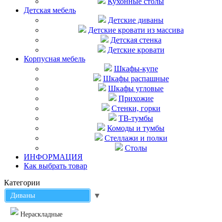
Кухонные столы
Детская мебель
Детские диваны
Детские кровати из массива
Детская стенка
Детские кровати
Корпусная мебель
Шкафы-купе
Шкафы распашные
Шкафы угловые
Прихожие
Стенки, горки
ТВ-тумбы
Комоды и тумбы
Стеллажи и полки
Столы
ИНФОРМАЦИЯ
Как выбрать товар
Категории
Диваны
▼
Нераскладные