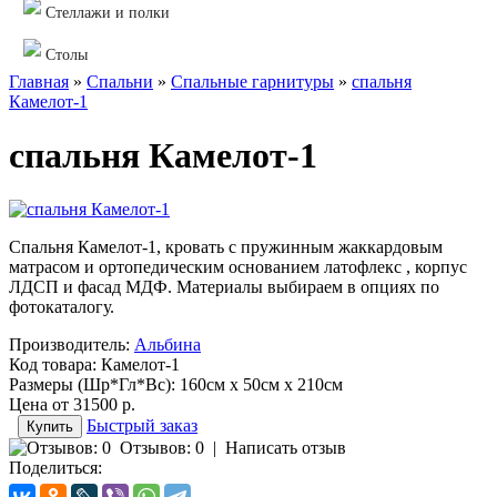
Стеллажи и полки
Столы
Главная
»
Спальни
»
Cпальные гарнитуры
»
спальня
Камелот-1
спальня Камелот-1
Спальня Камелот-1, кровать с пружинным жаккардовым
матрасом и ортопедическим основанием латофлекс , корпус
ЛДСП и фасад МДФ. Материалы выбираем в опциях по
фотокаталогу.
Производитель:
Альбина
Код товара:
Камелот-1
Размеры (Шр*Гл*Вс):
160см x 50см x 210см
Цена от
31500 р.
Быстрый заказ
Отзывов: 0
|
Написать отзыв
Поделиться: