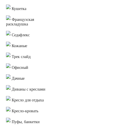
Кушетка
Французская
раскладушка
Седафлекс
Кожаные
Трек слайд
Офисный
Дачные
Диваны с креслами
Кресло для отдыха
Кресло-кровать
Пуфы, банкетки