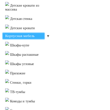
Детские кровати из
массива
Детская стенка
Детские кровати
Корпусная мебель
▼
Шкафы-купе
Шкафы распашные
Шкафы угловые
Прихожие
Стенки, горки
ТВ-тумбы
Комоды и тумбы