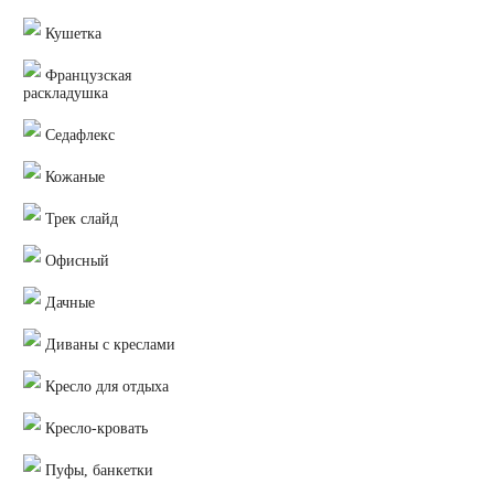
Кушетка
Французская
раскладушка
Седафлекс
Кожаные
Трек слайд
Офисный
Дачные
Диваны с креслами
Кресло для отдыха
Кресло-кровать
Пуфы, банкетки