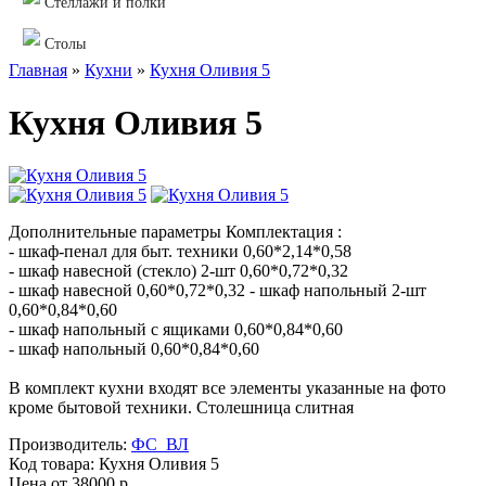
Стеллажи и полки
Столы
Главная
»
Кухни
»
Кухня Оливия 5
Кухня Оливия 5
Дополнительные параметры Комплектация :
- шкаф-пенал для быт. техники 0,60*2,14*0,58
- шкаф навесной (стекло) 2-шт 0,60*0,72*0,32
- шкаф навесной 0,60*0,72*0,32 - шкаф напольный 2-шт
0,60*0,84*0,60
- шкаф напольный с ящиками 0,60*0,84*0,60
- шкаф напольный 0,60*0,84*0,60
В комплект кухни входят все элементы указанные на фото
кроме бытовой техники. Столешница слитная
Производитель:
ФС_ВЛ
Код товара:
Кухня Оливия 5
Цена от
38000 р.