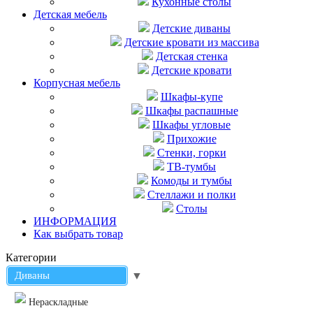
Кухонные столы
Детская мебель
Детские диваны
Детские кровати из массива
Детская стенка
Детские кровати
Корпусная мебель
Шкафы-купе
Шкафы распашные
Шкафы угловые
Прихожие
Стенки, горки
ТВ-тумбы
Комоды и тумбы
Стеллажи и полки
Столы
ИНФОРМАЦИЯ
Как выбрать товар
Категории
Диваны
▼
Нераскладные