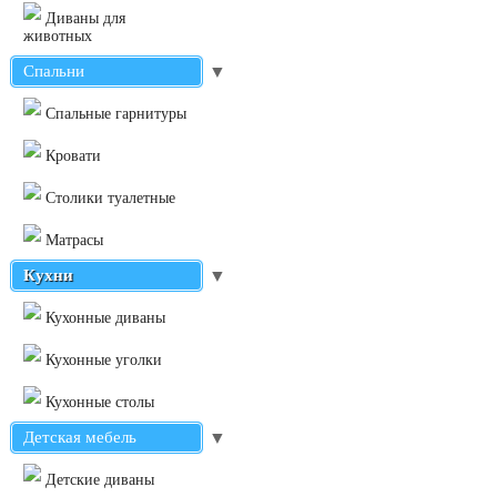
Диваны для
животных
Спальни
▼
Cпальные гарнитуры
Кровати
Столики туалетные
Матрасы
Кухни
▼
Кухонные диваны
Кухонные уголки
Кухонные столы
Детская мебель
▼
Детские диваны