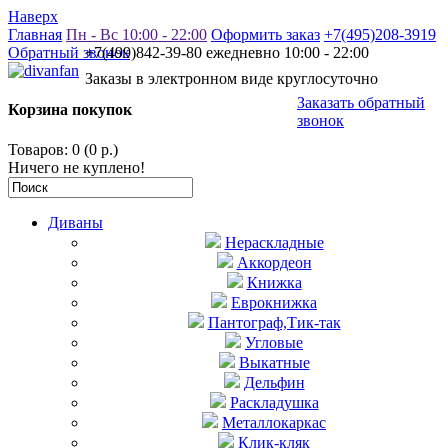
Наверх
Главная
Пн - Вс 10:00 - 22:00
Оформить заказ
+7(495)208-3919
Обратный звонок
+7(499)842-39-80 ежедневно 10:00 - 22:00
Заказы в электронном виде круглосуточно
Заказать обратный
Корзина покупок
звонок
Товаров: 0 (0 р.)
Ничего не куплено!
Диваны
Нераскладные
Аккордеон
Книжка
Еврокнижка
Пантограф,Тик-так
Угловые
Выкатные
Дельфин
Раскладушка
Металлокаркас
Клик-кляк