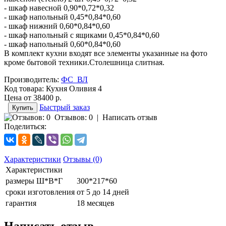
- шкаф навесной 0,90*0,72*0,32
- шкаф напольный 0,45*0,84*0,60
- шкаф нижний 0,60*0,84*0,60
- шкаф напольный с ящиками 0,45*0,84*0,60
- шкаф напольный 0,60*0,84*0,60
В комплект кухни входят все элементы указанные на фото
кроме бытовой техники.Столешница слитная.
Производитель:
ФС_ВЛ
Код товара:
Кухня Оливия 4
Цена от
38400 р.
Быстрый заказ
Отзывов: 0
|
Написать отзыв
Поделиться:
Характеристики
Отзывы (0)
Характеристики
размеры Ш*В*Г
300*217*60
сроки изготовления
от 5 до 14 дней
гарантия
18 месяцев