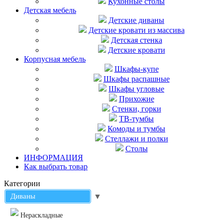
Кухонные столы
Детская мебель
Детские диваны
Детские кровати из массива
Детская стенка
Детские кровати
Корпусная мебель
Шкафы-купе
Шкафы распашные
Шкафы угловые
Прихожие
Стенки, горки
ТВ-тумбы
Комоды и тумбы
Стеллажи и полки
Столы
ИНФОРМАЦИЯ
Как выбрать товар
Категории
Диваны
▼
Нераскладные