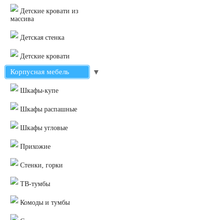
Детские кровати из
массива
Детская стенка
Детские кровати
Корпусная мебель
▼
Шкафы-купе
Шкафы распашные
Шкафы угловые
Прихожие
Стенки, горки
ТВ-тумбы
Комоды и тумбы