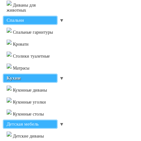
Диваны для
животных
Спальни
▼
Cпальные гарнитуры
Кровати
Столики туалетные
Матрасы
Кухни
▼
Кухонные диваны
Кухонные уголки
Кухонные столы
Детская мебель
▼
Детские диваны