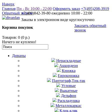
Наверх
Главная
Пн - Вс 10:00 - 22:00
Оформить заказ
+7(495)208-3919
Обратный звонок
+7(499)842-39-80 ежедневно 10:00 - 22:00
Заказы в электронном виде круглосуточно
Заказать обратный
Корзина покупок
звонок
Товаров: 0 (0 р.)
Ничего не куплено!
Диваны
Нераскладные
Аккордеон
Книжка
Еврокнижка
Пантограф,Тик-так
Угловые
Выкатные
Дельфин
Раскладушка
Металлокаркас
Клик-кляк