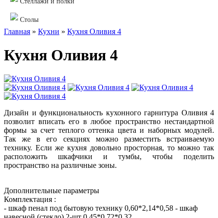
Стеллажи и полки
Столы
Главная
»
Кухни
»
Кухня Оливия 4
Кухня Оливия 4
Дизайн и функциональность кухонного гарнитура Оливия 4
позволит вписать его в любое пространство нестандартной
формы за счет теплого оттенка цвета и наборных модулей.
Так же в его секциях можно разместить встраиваемую
технику. Если же кухня довольно просторная, то можно так
расположить шкафчики и тумбы, чтобы поделить
пространство на различные зоны.
Д
ополнительные параметры
Комплектация :
- шкаф пенал под бытовую технику 0,60*2,14*0,58
- шкаф
навесной (стекло) 2-шт 0,45*0,72*0,32