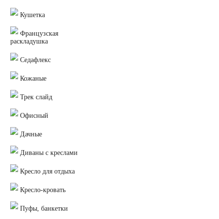
Кушетка
Французская
раскладушка
Седафлекс
Кожаные
Трек слайд
Офисный
Дачные
Диваны с креслами
Кресло для отдыха
Кресло-кровать
Пуфы, банкетки