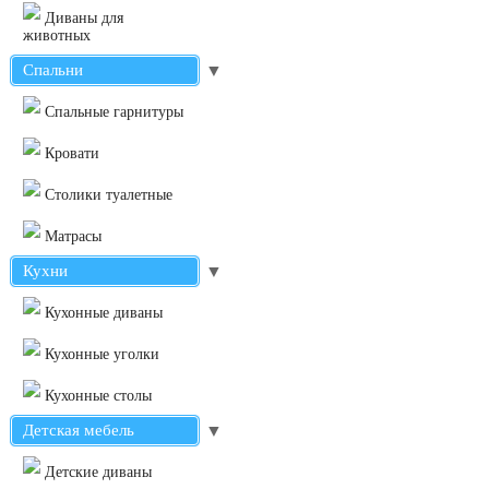
Диваны для
животных
Спальни
▼
Cпальные гарнитуры
Кровати
Столики туалетные
Матрасы
Кухни
▼
Кухонные диваны
Кухонные уголки
Кухонные столы
Детская мебель
▼
Детские диваны