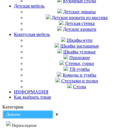
Кухонные столы
Детская мебель
Детские диваны
Детские кровати из массива
Детская стенка
Детские кровати
Корпусная мебель
Шкафы-купе
Шкафы распашные
Шкафы угловые
Прихожие
Стенки, горки
ТВ-тумбы
Комоды и тумбы
Стеллажи и полки
Столы
ИНФОРМАЦИЯ
Как выбрать товар
Категории
Диваны
▼
Нераскладные