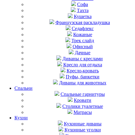
Софа
Тахта
Кушетка
Французская раскладушка
Седафлекс
Кожаные
Трек слайд
Офисный
Дачные
Диваны с креслами
Кресло для отдыха
Кресло-кровать
Пуфы, банкетки
Диваны для животных
Спальни
Cпальные гарнитуры
Кровати
Столики туалетные
Матрасы
Кухни
Кухонные диваны
Кухонные уголки