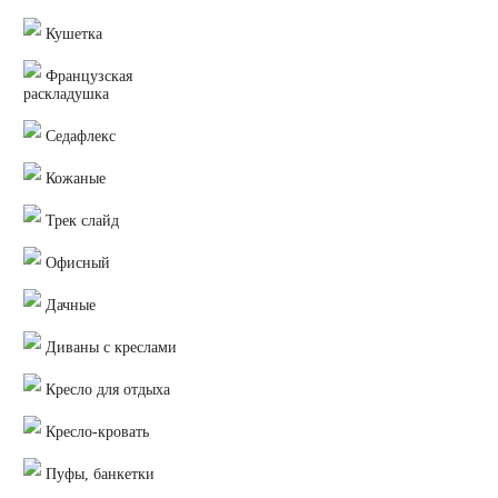
Кушетка
Французская
раскладушка
Седафлекс
Кожаные
Трек слайд
Офисный
Дачные
Диваны с креслами
Кресло для отдыха
Кресло-кровать
Пуфы, банкетки