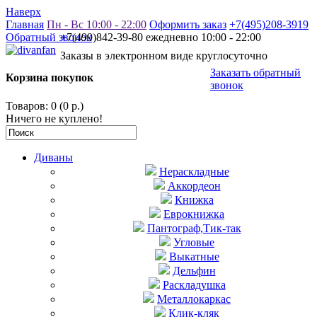
Наверх
Главная
Пн - Вс 10:00 - 22:00
Оформить заказ
+7(495)208-3919
Обратный звонок
+7(499)842-39-80 ежедневно 10:00 - 22:00
Заказы в электронном виде круглосуточно
Заказать обратный
Корзина покупок
звонок
Товаров: 0 (0 р.)
Ничего не куплено!
Диваны
Нераскладные
Аккордеон
Книжка
Еврокнижка
Пантограф,Тик-так
Угловые
Выкатные
Дельфин
Раскладушка
Металлокаркас
Клик-кляк