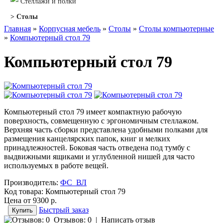
Стеллажи и полки
> Столы
Главная
»
Корпусная мебель
»
Столы
»
Столы компьютерные
»
Компьютерный стол 79
Компьютерный стол 79
Компьютерный стол 79 имеет компактную рабочую
поверхность, совмещенную с эргономичным стеллажом.
Верхняя часть сборки представлена удобными полками для
размещения канцелярских папок, книг и мелких
принадлежностей. Боковая часть отведена под тумбу с
выдвижными ящиками и углубленной нишей для часто
используемых в работе вещей.
Производитель:
ФС_ВЛ
Код товара:
Компьютерный стол 79
Цена от
9300 р.
Быстрый заказ
Отзывов: 0
|
Написать отзыв