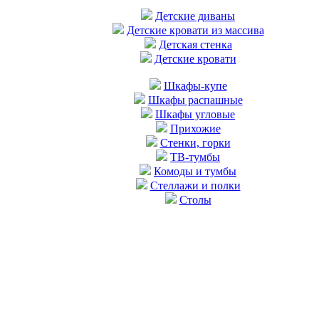
Детские диваны
Детские кровати из массива
Детская стенка
Детские кровати
Шкафы-купе
Шкафы распашные
Шкафы угловые
Прихожие
Стенки, горки
ТВ-тумбы
Комоды и тумбы
Стеллажи и полки
Столы