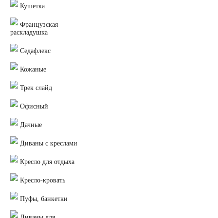
Кушетка
Французская
раскладушка
Седафлекс
Кожаные
Трек слайд
Офисный
Дачные
Диваны с креслами
Кресло для отдыха
Кресло-кровать
Пуфы, банкетки
Диваны для