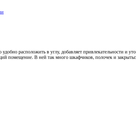
ни
 удобно расположить в углу, добавляет привлекательности и ут
щий помещение. В ней так много шкафчиков, полочек и закрытых 