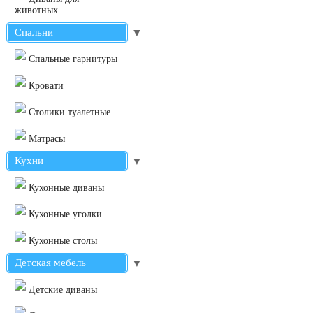
животных
Спальни
▼
Cпальные гарнитуры
Кровати
Столики туалетные
Матрасы
Кухни
▼
Кухонные диваны
Кухонные уголки
Кухонные столы
Детская мебель
▼
Детские диваны