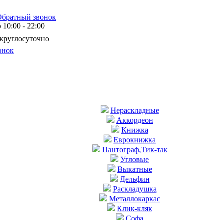
Обратный звонок
10:00 - 22:00
 круглосуточно
онок
Нераскладные
Аккордеон
Книжка
Еврокнижка
Пантограф,Тик-так
Угловые
Выкатные
Дельфин
Раскладушка
Металлокаркас
Клик-кляк
Софа