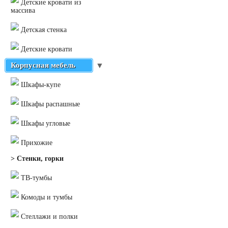
Детские кровати из
массива
Детская стенка
Детские кровати
Корпусная мебель
▼
Шкафы-купе
Шкафы распашные
Шкафы угловые
Прихожие
> Стенки, горки
ТВ-тумбы
Комоды и тумбы
Стеллажи и полки