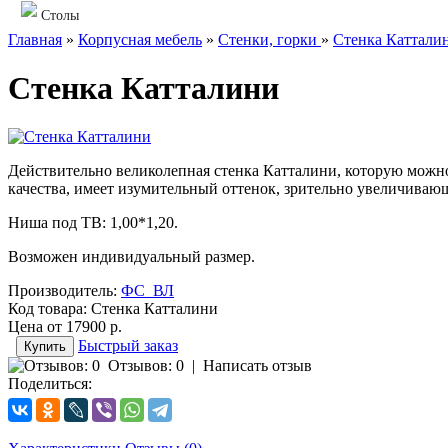
Столы
Главная
»
Корпусная мебель
»
Стенки, горки
»
Стенка Каттали
Стенка Катталини
Действительно великолепная стенка Катталини, которую можно
качества, имеет изумительный оттенок, зрительно увеличиваю
Ниша под ТВ: 1,00*1,20.
Возможен индивидуальный размер.
Производитель:
ФС_ВЛ
Код товара:
Стенка Катталини
Цена от
17900 р.
Быстрый заказ
Отзывов: 0
|
Написать отзыв
Поделиться: