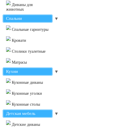
Диваны для
животных
Спальни
▼
Cпальные гарнитуры
Кровати
Столики туалетные
Матрасы
Кухни
▼
Кухонные диваны
Кухонные уголки
Кухонные столы
Детская мебель
▼
Детские диваны