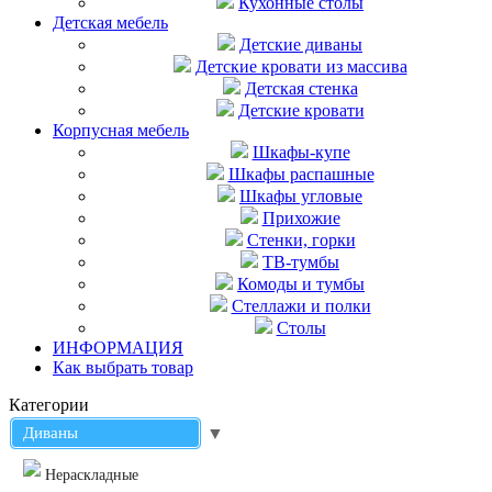
Кухонные столы
Детская мебель
Детские диваны
Детские кровати из массива
Детская стенка
Детские кровати
Корпусная мебель
Шкафы-купе
Шкафы распашные
Шкафы угловые
Прихожие
Стенки, горки
ТВ-тумбы
Комоды и тумбы
Стеллажи и полки
Столы
ИНФОРМАЦИЯ
Как выбрать товар
Категории
Диваны
▼
Нераскладные