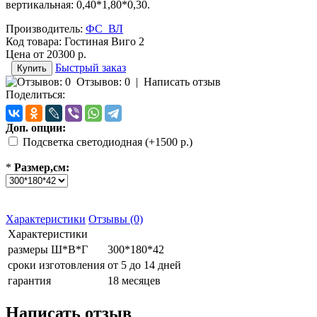
вертикальная: 0,40*1,80*0,30.
Производитель:
ФС_ВЛ
Код товара:
Гостиная Виго 2
Цена от
20300 р.
Быстрый заказ
Отзывов: 0
|
Написать отзыв
Поделиться:
Доп. опции:
Подсветка светодиодная (+1500 р.)
*
Размер,см:
Характеристики
Отзывы (0)
Характеристики
размеры Ш*В*Г
300*180*42
сроки изготовления
от 5 до 14 дней
гарантия
18 месяцев
Написать отзыв