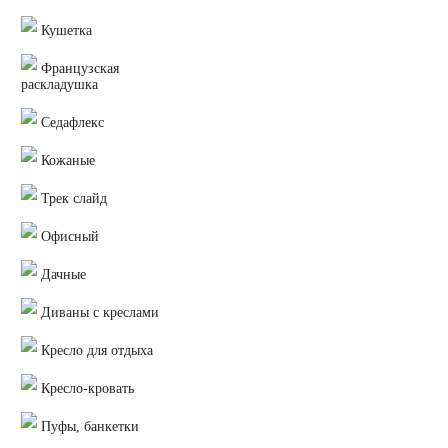
Кушетка
Французская
раскладушка
Седафлекс
Кожаные
Трек слайд
Офисный
Дачные
Диваны с креслами
Кресло для отдыха
Кресло-кровать
Пуфы, банкетки