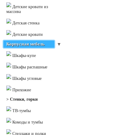
Детские кровати из
массива
Детская стенка
Детские кровати
Корпусная мебель
▼
Шкафы-купе
Шкафы распашные
Шкафы угловые
Прихожие
> Стенки, горки
ТВ-тумбы
Комоды и тумбы
Стеллажи и полки