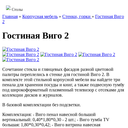
Столы
Главная
»
Корпусная мебель
»
Стенки, горки
»
Гостиная Виго
2
Гостиная Виго 2
Сочетание стекла и глянцевых фасадов разной цветовой
палитры переплелись в стенке для гостиной Виго 2. В
комплекте этой стильной корпусной мебели вы найдете три
пенала для хранения посуды и книг, а также подвесную тумбу
под широкоформатный плазменный телевизор с отсеками для
коллекции дисков и журналов.
В базовой комплектации без подсветки.
Комплектация: - Виго пенал навесной большой
вертикальный: 0,40*1,80*0,30 - 2 шт.; - Виго тумба ТV
большая: 1,80*0,30*0,42; - Виго витрина навесная