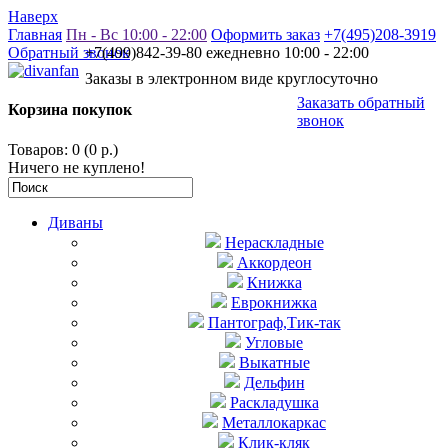
Наверх
Главная
Пн - Вс 10:00 - 22:00
Оформить заказ
+7(495)208-3919
Обратный звонок
+7(499)842-39-80 ежедневно 10:00 - 22:00
Заказы в электронном виде круглосуточно
Заказать обратный
Корзина покупок
звонок
Товаров: 0 (0 р.)
Ничего не куплено!
Диваны
Нераскладные
Аккордеон
Книжка
Еврокнижка
Пантограф,Тик-так
Угловые
Выкатные
Дельфин
Раскладушка
Металлокаркас
Клик-кляк