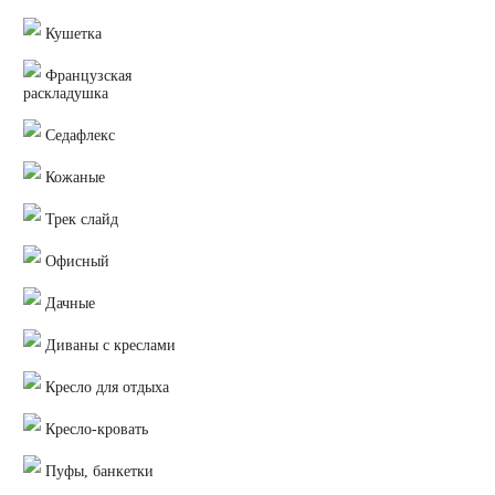
Кушетка
Французская
раскладушка
Седафлекс
Кожаные
Трек слайд
Офисный
Дачные
Диваны с креслами
Кресло для отдыха
Кресло-кровать
Пуфы, банкетки