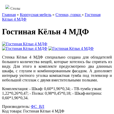
Столы
Главная
»
Корпусная мебель
»
Стенки, горки
»
Гостиная
Кёльн 4 МДФ
Гостиная Кёльн 4 МДФ
Стенка Кёльн 4 МДФ специально создана для обладателей
большого количества вещей, которые хотелось бы спрятать из
виду. Для этого в комплекте предусмотрено два длинных
шкафа, с глухим и комбинированным фасадом. А дополняет
интерьер уютного уголка компактная тумба под телевизор и
небольшой стеллаж с двумя вместительными полками.
Комплектация: - Шкаф: 0,60*1,96*0,34; - ТВ-тумба узкая:
1,22*0,26*0,47; - Полка: 0,98*0,45*0,18; - Шкаф-витрина:
0,60*1,96*0,34.
Производитель:
ФС_ВЛ
Код товара:
Гостиная Кёльн 4 МДФ