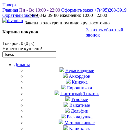
Наверх
Главная
Пн - Вс 10:00 - 22:00
Оформить заказ
+7(495)208-3919
Обратный звонок
+7(499)842-39-80 ежедневно 10:00 - 22:00
Заказы в электронном виде круглосуточно
Заказать обратный
Корзина покупок
звонок
Товаров: 0 (0 р.)
Ничего не куплено!
Диваны
Нераскладные
Аккордеон
Книжка
Еврокнижка
Пантограф,Тик-так
Угловые
Выкатные
Дельфин
Раскладушка
Металлокаркас
Клик-кляк