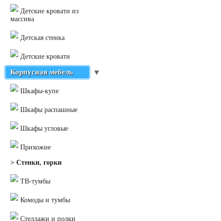
Детские кровати из
массива
Детская стенка
Детские кровати
Корпусная мебель
▼
Шкафы-купе
Шкафы распашные
Шкафы угловые
Прихожие
> Стенки, горки
ТВ-тумбы
Комоды и тумбы
Стеллажи и полки