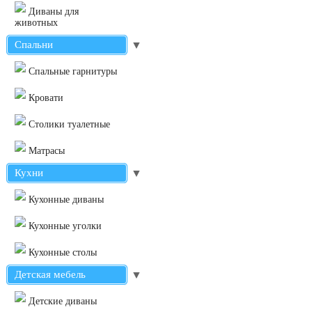
Диваны для
животных
Спальни
▼
Cпальные гарнитуры
Кровати
Столики туалетные
Матрасы
Кухни
▼
Кухонные диваны
Кухонные уголки
Кухонные столы
Детская мебель
▼
Детские диваны