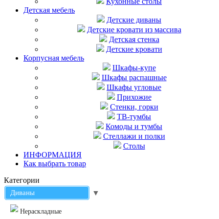
Кухонные столы
Детская мебель
Детские диваны
Детские кровати из массива
Детская стенка
Детские кровати
Корпусная мебель
Шкафы-купе
Шкафы распашные
Шкафы угловые
Прихожие
Стенки, горки
ТВ-тумбы
Комоды и тумбы
Стеллажи и полки
Столы
ИНФОРМАЦИЯ
Как выбрать товар
Категории
Диваны
▼
Нераскладные