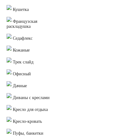
Кушетка
Французская
раскладушка
Седафлекс
Кожаные
Трек слайд
Офисный
Дачные
Диваны с креслами
Кресло для отдыха
Кресло-кровать
Пуфы, банкетки