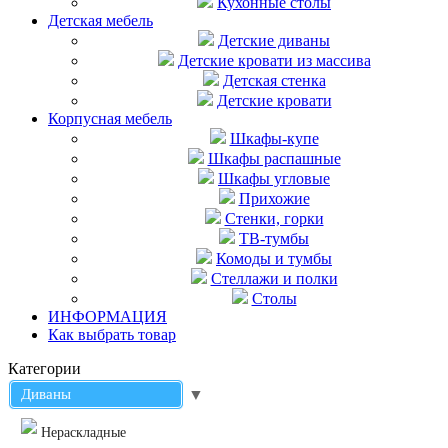
Кухонные столы
Детская мебель
Детские диваны
Детские кровати из массива
Детская стенка
Детские кровати
Корпусная мебель
Шкафы-купе
Шкафы распашные
Шкафы угловые
Прихожие
Стенки, горки
ТВ-тумбы
Комоды и тумбы
Стеллажи и полки
Столы
ИНФОРМАЦИЯ
Как выбрать товар
Категории
Диваны
▼
Нераскладные