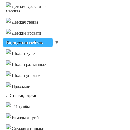
Детские кровати из
массива
Детская стенка
Детские кровати
Корпусная мебель
▼
Шкафы-купе
Шкафы распашные
Шкафы угловые
Прихожие
> Стенки, горки
ТВ-тумбы
Комоды и тумбы
Стеллажи и полки