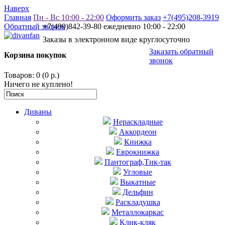
Наверх
Главная
Пн - Вс 10:00 - 22:00
Оформить заказ
+7(495)208-3919
Обратный звонок
+7(499)842-39-80 ежедневно 10:00 - 22:00
Заказы в электронном виде круглосуточно
Заказать обратный
Корзина покупок
звонок
Товаров: 0 (0 р.)
Ничего не куплено!
Диваны
Нераскладные
Аккордеон
Книжка
Еврокнижка
Пантограф,Тик-так
Угловые
Выкатные
Дельфин
Раскладушка
Металлокаркас
Клик-кляк