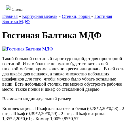
Столы
Главная
»
Корпусная мебель
»
Стенки, горки
»
Гостиная
Балтика МДФ
Гостиная Балтика МДФ
Такой большой гостиный гарнитур подойдет для просторной
гостиной. И вам больше не нужно будет ставить в ней
никакой мебели, кроме конечно кресел или дивана. В ней есть
два шкафа для вешалок, а также множество небольших
шкафчиков для того, чтобы можно было убрать остальные
вещи. Есть небольшой столик, где можно обустроить рабочее
место, также полки и шкаф со стеклянной дверью.
Возможен индивидуальный размер.
Комплектация: - Шкаф для платьев и белья (0,78*2,20*0,58) - 2
шт.; - Шкаф (0,39*2,20*0,59) - 2 шт.; - Шкаф витрина:
1,35*2,20*0,61; - Комод: 1,00*0,85*0,57.