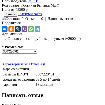
Производитель:
ФС_ВЛ
Код товара:
Гостиная Балтика МДФ
Цена от
52500 р.
Быстрый заказ
Отзывов: 0
|
Написать отзыв
Поделиться:
Доп. опции:
Стекло с пескоструйным рисунком (+2000 р.)
*
Размер,см:
Характеристики
Отзывы (0)
Характеристики
размеры Ш*В*Г
380*220*61
сроки изготовления
от 5 до 14 дней
гарантия
18 месяцев
Написать отзыв