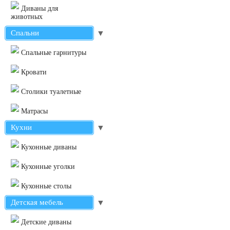
Диваны для
животных
Спальни
▼
Cпальные гарнитуры
Кровати
Столики туалетные
Матрасы
Кухни
▼
Кухонные диваны
Кухонные уголки
Кухонные столы
Детская мебель
▼
Детские диваны