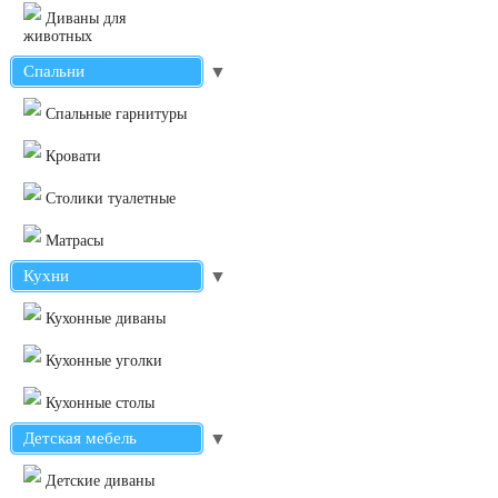
Диваны для
животных
Спальни
▼
Cпальные гарнитуры
Кровати
Столики туалетные
Матрасы
Кухни
▼
Кухонные диваны
Кухонные уголки
Кухонные столы
Детская мебель
▼
Детские диваны