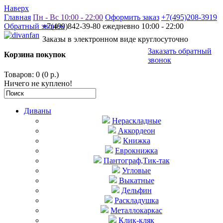
Наверх
Главная
Пн - Вс 10:00 - 22:00
Оформить заказ
+7(495)208-3919
Обратный звонок
+7(499)842-39-80 ежедневно 10:00 - 22:00
Заказы в электронном виде круглосуточно
Заказать обратный
Корзина покупок
звонок
Товаров: 0 (0 р.)
Ничего не куплено!
Диваны
Нераскладные
Аккордеон
Книжка
Еврокнижка
Пантограф,Тик-так
Угловые
Выкатные
Дельфин
Раскладушка
Металлокаркас
Клик-кляк