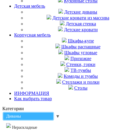
Кухонные столы
Детская мебель
Детские диваны
Детские кровати из массива
Детская стенка
Детские кровати
Корпусная мебель
Шкафы-купе
Шкафы распашные
Шкафы угловые
Прихожие
Стенки, горки
ТВ-тумбы
Комоды и тумбы
Стеллажи и полки
Столы
ИНФОРМАЦИЯ
Как выбрать товар
Категории
Диваны
▼
Нераскладные