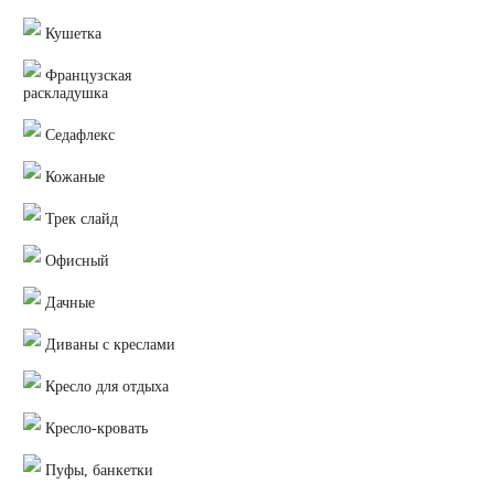
Кушетка
Французская
раскладушка
Седафлекс
Кожаные
Трек слайд
Офисный
Дачные
Диваны с креслами
Кресло для отдыха
Кресло-кровать
Пуфы, банкетки