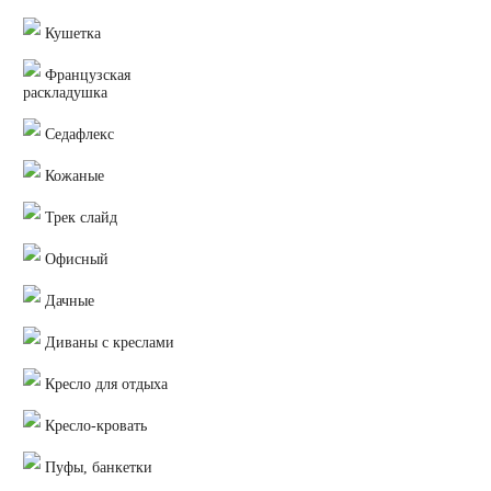
Кушетка
Французская
раскладушка
Седафлекс
Кожаные
Трек слайд
Офисный
Дачные
Диваны с креслами
Кресло для отдыха
Кресло-кровать
Пуфы, банкетки