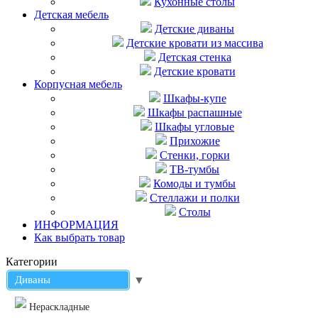
Кухонные столы
Детская мебель
Детские диваны
Детские кровати из массива
Детская стенка
Детские кровати
Корпусная мебель
Шкафы-купе
Шкафы распашные
Шкафы угловые
Прихожие
Стенки, горки
ТВ-тумбы
Комоды и тумбы
Стеллажи и полки
Столы
ИНФОРМАЦИЯ
Как выбрать товар
Категории
Диваны
▼
Нераскладные