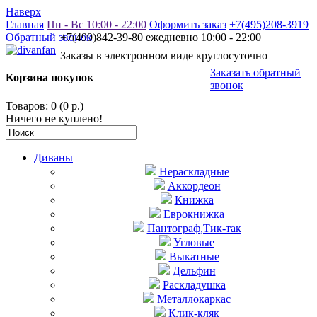
Наверх
Главная
Пн - Вс 10:00 - 22:00
Оформить заказ
+7(495)208-3919
Обратный звонок
+7(499)842-39-80 ежедневно 10:00 - 22:00
Заказы в электронном виде круглосуточно
Заказать обратный
Корзина покупок
звонок
Товаров: 0 (0 р.)
Ничего не куплено!
Диваны
Нераскладные
Аккордеон
Книжка
Еврокнижка
Пантограф,Тик-так
Угловые
Выкатные
Дельфин
Раскладушка
Металлокаркас
Клик-кляк