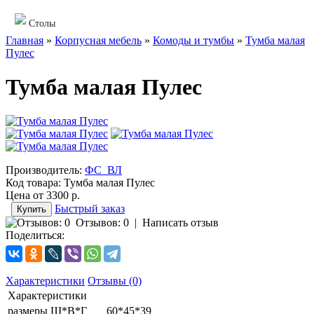
Столы
Главная
»
Корпусная мебель
»
Комоды и тумбы
»
Тумба малая
Пулес
Тумба малая Пулес
Производитель:
ФС_ВЛ
Код товара:
Тумба малая Пулес
Цена от
3300 р.
Быстрый заказ
Отзывов: 0
|
Написать отзыв
Поделиться:
Характеристики
Отзывы (0)
Характеристики
размеры Ш*В*Г
60*45*39