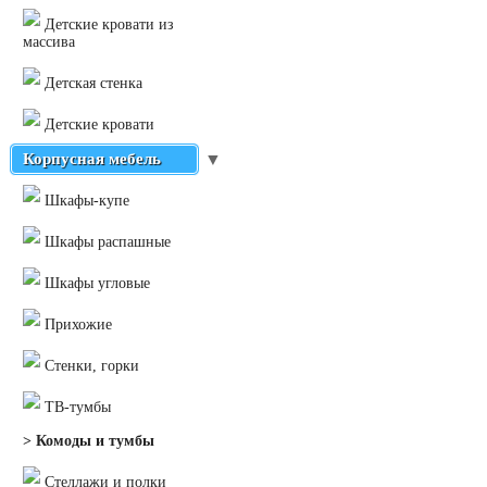
Детские кровати из
массива
Детская стенка
Детские кровати
Корпусная мебель
▼
Шкафы-купе
Шкафы распашные
Шкафы угловые
Прихожие
Стенки, горки
ТВ-тумбы
> Комоды и тумбы
Стеллажи и полки