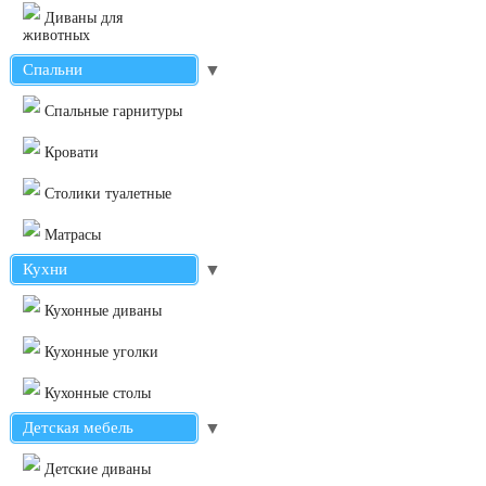
Диваны для
животных
Спальни
▼
Cпальные гарнитуры
Кровати
Столики туалетные
Матрасы
Кухни
▼
Кухонные диваны
Кухонные уголки
Кухонные столы
Детская мебель
▼
Детские диваны