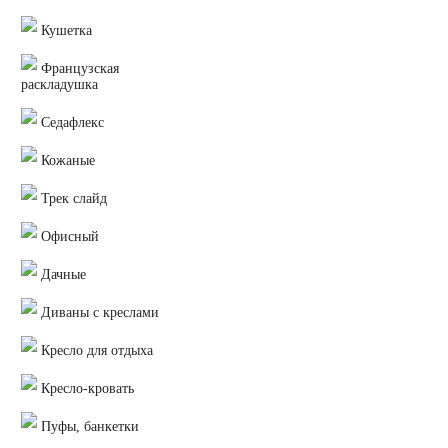
Кушетка
Французская
раскладушка
Седафлекс
Кожаные
Трек слайд
Офисный
Дачные
Диваны с креслами
Кресло для отдыха
Кресло-кровать
Пуфы, банкетки