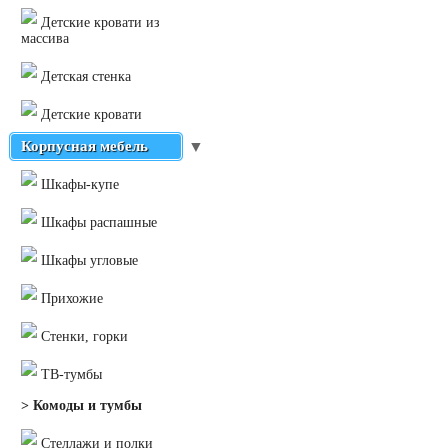
Детские кровати из
массива
Детская стенка
Детские кровати
Корпусная мебель
▼
Шкафы-купе
Шкафы распашные
Шкафы угловые
Прихожие
Стенки, горки
ТВ-тумбы
> Комоды и тумбы
Стеллажи и полки