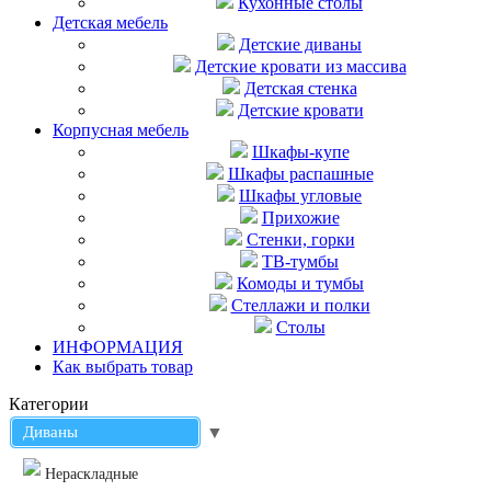
Кухонные столы
Детская мебель
Детские диваны
Детские кровати из массива
Детская стенка
Детские кровати
Корпусная мебель
Шкафы-купе
Шкафы распашные
Шкафы угловые
Прихожие
Стенки, горки
ТВ-тумбы
Комоды и тумбы
Стеллажи и полки
Столы
ИНФОРМАЦИЯ
Как выбрать товар
Категории
Диваны
▼
Нераскладные