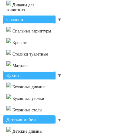
Диваны для
животных
Спальни
▼
Cпальные гарнитуры
Кровати
Столики туалетные
Матрасы
Кухни
▼
Кухонные диваны
Кухонные уголки
Кухонные столы
Детская мебель
▼
Детские диваны