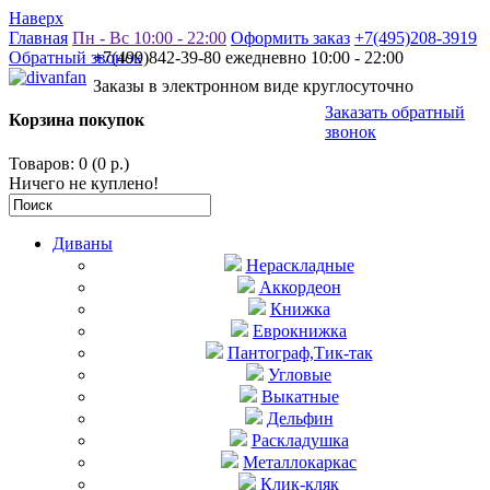
Наверх
Главная
Пн - Вс 10:00 - 22:00
Оформить заказ
+7(495)208-3919
Обратный звонок
+7(499)842-39-80 ежедневно 10:00 - 22:00
Заказы в электронном виде круглосуточно
Заказать обратный
Корзина покупок
звонок
Товаров: 0 (0 р.)
Ничего не куплено!
Диваны
Нераскладные
Аккордеон
Книжка
Еврокнижка
Пантограф,Тик-так
Угловые
Выкатные
Дельфин
Раскладушка
Металлокаркас
Клик-кляк