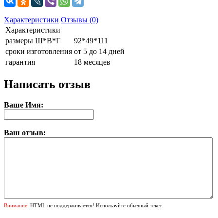
Характеристики
Отзывы (0)
Характеристики
размеры Ш*В*Г
92*49*111
сроки изготовления
от 5 до 14 дней
гарантия
18 месяцев
Написать отзыв
Ваше Имя:
Ваш отзыв:
Внимание:
HTML не поддерживается! Используйте обычный текст.