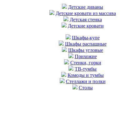
Детские диваны
Детские кровати из массива
Детская стенка
Детские кровати
Шкафы-купе
Шкафы распашные
Шкафы угловые
Прихожие
Стенки, горки
ТВ-тумбы
Комоды и тумбы
Стеллажи и полки
Столы