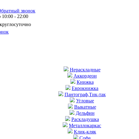
Обратный звонок
10:00 - 22:00
 круглосуточно
онок
Нераскладные
Аккордеон
Книжка
Еврокнижка
Пантограф,Тик-так
Угловые
Выкатные
Дельфин
Раскладушка
Металлокаркас
Клик-кляк
Софа