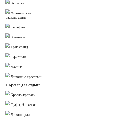
Кушетка
Французская
раскладушка
Седафлекс
Кожаные
Трек слайд
Офисный
Дачные
Диваны с креслами
> Кресло для отдыха
Кресло-кровать
Пуфы, банкетки
Диваны для