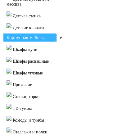
массива
Детская стенка
Детские кровати
Корпусная мебель
▼
Шкафы-купе
Шкафы распашные
Шкафы угловые
Прихожие
Стенки, горки
ТВ-тумбы
Комоды и тумбы
Стеллажи и полки