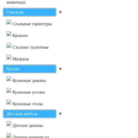
животных
Спальни
▼
Cпальные гарнитуры
Кровати
Столики туалетные
Матрасы
Кухни
▼
Кухонные диваны
Кухонные уголки
Кухонные столы
Детская мебель
▼
Детские диваны
Детские кровати из