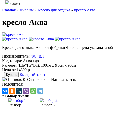
Столы
Главная
»
Диваны
»
Кресло для отдыха
»
кресло Аква
кресло Аква
Кресло для отдыха Аква от фабрики Фиеста, цена указана за о
Производитель:
ФС_ВЛ
Код товара:
Аква кдо
Размеры (Шр*Гл*Вс):
100см x 95см x 90см
Цена от
14300 р.
Быстрый заказ
Отзывов: 0
|
Написать отзыв
Поделиться:
*
Выбор ткани:
выбор 1
выбор 2