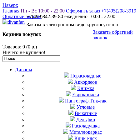
Наверх
Главная
Пн - Вс 10:00 - 22:00
Оформить заказ
+7(495)208-3919
Обратный звонок
+7(499)842-39-80 ежедневно 10:00 - 22:00
Заказы в электронном виде круглосуточно
Заказать обратный
Корзина покупок
звонок
Товаров: 0 (0 р.)
Ничего не куплено!
Диваны
Нераскладные
Аккордеон
Книжка
Еврокнижка
Пантограф,Тик-так
Угловые
Выкатные
Дельфин
Раскладушка
Металлокаркас
Клик-кляк