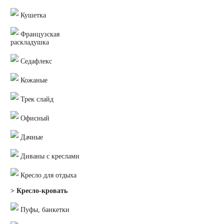
Кушетка
Французская
раскладушка
Седафлекс
Кожаные
Трек слайд
Офисный
Дачные
Диваны с креслами
Кресло для отдыха
> Кресло-кровать
Пуфы, банкетки