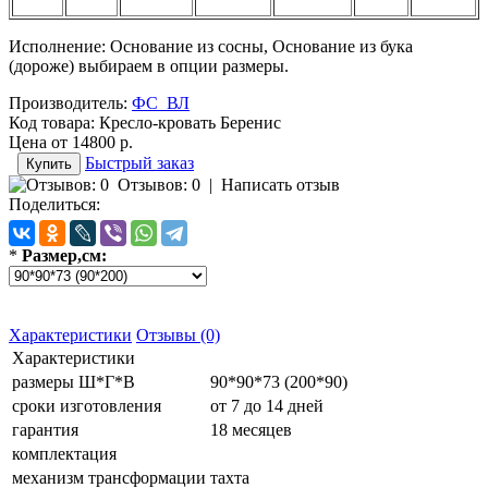
Исполнение: Основание из сосны, Основание из бука
(дороже) выбираем в опции размеры.
Производитель:
ФС_ВЛ
Код товара:
Кресло-кровать Беренис
Цена от
14800 р.
Быстрый заказ
Отзывов: 0
|
Написать отзыв
Поделиться:
*
Размер,см:
Характеристики
Отзывы (0)
Характеристики
размеры Ш*Г*В
90*90*73 (200*90)
сроки изготовления
от 7 до 14 дней
гарантия
18 месяцев
комплектация
механизм трансформации
тахта