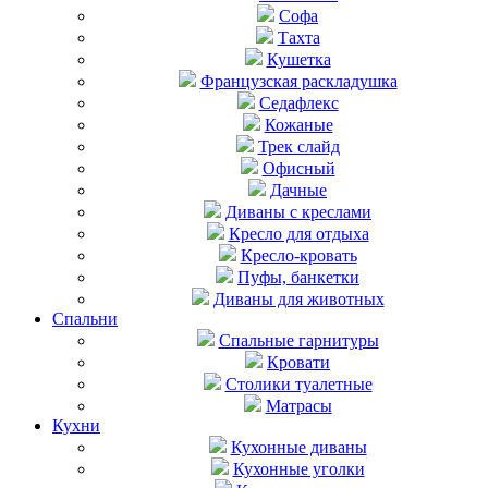
Софа
Тахта
Кушетка
Французская раскладушка
Седафлекс
Кожаные
Трек слайд
Офисный
Дачные
Диваны с креслами
Кресло для отдыха
Кресло-кровать
Пуфы, банкетки
Диваны для животных
Спальни
Cпальные гарнитуры
Кровати
Столики туалетные
Матрасы
Кухни
Кухонные диваны
Кухонные уголки