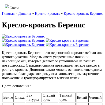
Столы
Главная
»
Диваны
»
Кресло-кровать
»
Кресло-кровать Беренис
Кресло-кровать Беренис
Кресло-кровать Беренис – это переносной вариант мебели для
дачного участка. Модель имеет укороченные ножки и
наклонную ось, которые делают ее устойчивой на разных
поверхностях. Откидная спинка превращает мягкое кресло в
ровную кровать. Дополнительно модель оснащена еще одним
режимом, благодаря которому она занимает промежуточное
положение и трансформируется в мягкий лежак.
Цвета основания :
Бук
Старый
Темный
Венге
Ольха
Белый
Черный
натурал
орех
орех