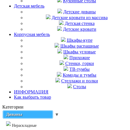
Кухонные столы
Детская мебель
Детские диваны
Детские кровати из массива
Детская стенка
Детские кровати
Корпусная мебель
Шкафы-купе
Шкафы распашные
Шкафы угловые
Прихожие
Стенки, горки
ТВ-тумбы
Комоды и тумбы
Стеллажи и полки
Столы
ИНФОРМАЦИЯ
Как выбрать товар
Категории
Диваны
▼
Нераскладные