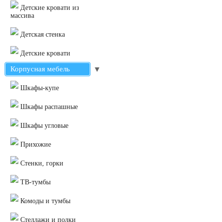
Детские кровати из
массива
Детская стенка
Детские кровати
Корпусная мебель
▼
Шкафы-купе
Шкафы распашные
Шкафы угловые
Прихожие
Стенки, горки
ТВ-тумбы
Комоды и тумбы
Стеллажи и полки