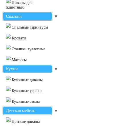
Диваны для
животных
Спальни
▼
Cпальные гарнитуры
Кровати
Столики туалетные
Матрасы
Кухни
▼
Кухонные диваны
Кухонные уголки
Кухонные столы
Детская мебель
▼
Детские диваны