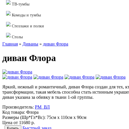
ТВ-тумбы
Комоды и тумбы
Стеллажи и полки
Столы
Главная
»
Диваны
»
диван Флора
диван Флора
Яркий, нежный и романтичный, диван Флора создан для тех, кт
трансформации, такая мебель способна стать истинным украше
диван указана за обивку в ткани 1-ой группы.
Производитель:
РМ_ВЛ
Код товара:
Флора
Размеры (Шр*Гл*Вс):
75см x 110см x 90см
Цена от
11680 р.
Быстрый заказ