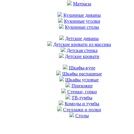
Матрасы
Кухонные диваны
Кухонные уголки
Кухонные столы
Детские диваны
Детские кровати из массива
Детская стенка
Детские кровати
Шкафы-купе
Шкафы распашные
Шкафы угловые
Прихожие
Стенки, горки
ТВ-тумбы
Комоды и тумбы
Стеллажи и полки
Столы