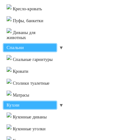
Кресло-кровать
Пуфы, банкетки
Диваны для
животных
Спальни
▼
Cпальные гарнитуры
Кровати
Столики туалетные
Матрасы
Кухни
▼
Кухонные диваны
Кухонные уголки