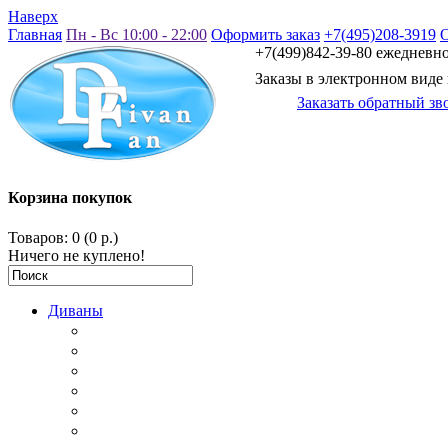
Наверх
Главная
Пн - Вс 10:00 - 22:00
Оформить заказ
+7(495)208-3919
+7(499)842-39-80 ежедневно 
Заказы в электронном виде
Заказать обратный зв
Корзина покупок
Товаров: 0 (0 р.)
Ничего не куплено!
Диваны