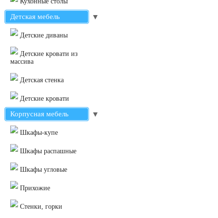
Кухонные столы
Детская мебель
▼
Детские диваны
Детские кровати из
массива
Детская стенка
Детские кровати
Корпусная мебель
▼
Шкафы-купе
Шкафы распашные
Шкафы угловые
Прихожие
Стенки, горки