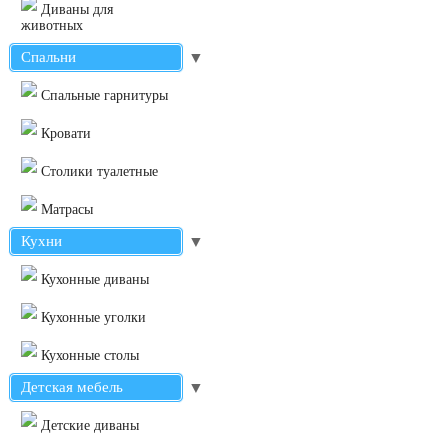
Диваны для
животных
Спальни
▼
Cпальные гарнитуры
Кровати
Столики туалетные
Матрасы
Кухни
▼
Кухонные диваны
Кухонные уголки
Кухонные столы
Детская мебель
▼
Детские диваны