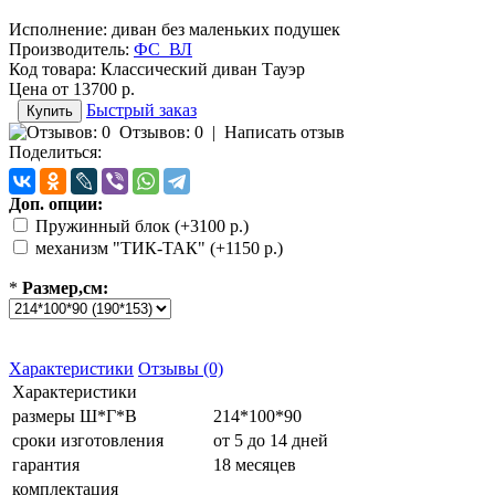
Исполнение: диван без маленьких подушек
Производитель:
ФС_ВЛ
Код товара:
Классический диван Тауэр
Цена от
13700 р.
Быстрый заказ
Отзывов: 0
|
Написать отзыв
Поделиться:
Доп. опции:
Пружинный блок (+3100 р.)
механизм "ТИК-ТАК" (+1150 р.)
*
Размер,см:
Характеристики
Отзывы (0)
Характеристики
размеры Ш*Г*В
214*100*90
сроки изготовления
от 5 до 14 дней
гарантия
18 месяцев
комплектация