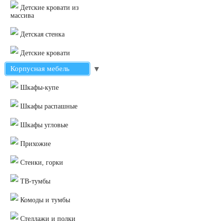
Детские кровати из
массива
Детская стенка
Детские кровати
Корпусная мебель
▼
Шкафы-купе
Шкафы распашные
Шкафы угловые
Прихожие
Стенки, горки
ТВ-тумбы
Комоды и тумбы
Стеллажи и полки