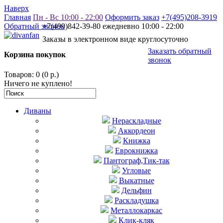
Наверх
Главная
Пн - Вс 10:00 - 22:00
Оформить заказ
+7(495)208-3919
Обратный звонок
+7(499)842-39-80 ежедневно 10:00 - 22:00
Заказы в электронном виде круглосуточно
Заказать обратный
Корзина покупок
звонок
Товаров: 0 (0 р.)
Ничего не куплено!
Диваны
Нераскладные
Аккордеон
Книжка
Еврокнижка
Пантограф,Тик-так
Угловые
Выкатные
Дельфин
Раскладушка
Металлокаркас
Клик-кляк