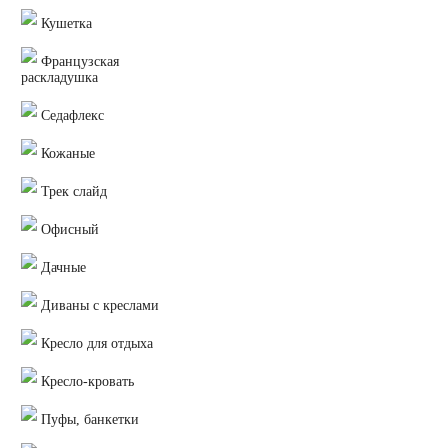
Кушетка
Французская
раскладушка
Седафлекс
Кожаные
Трек слайд
Офисный
Дачные
Диваны с креслами
Кресло для отдыха
Кресло-кровать
Пуфы, банкетки