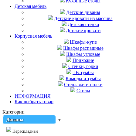
Кухонные столы
Детская мебель
Детские диваны
Детские кровати из массива
Детская стенка
Детские кровати
Корпусная мебель
Шкафы-купе
Шкафы распашные
Шкафы угловые
Прихожие
Стенки, горки
ТВ-тумбы
Комоды и тумбы
Стеллажи и полки
Столы
ИНФОРМАЦИЯ
Как выбрать товар
Категории
Диваны
▼
Нераскладные