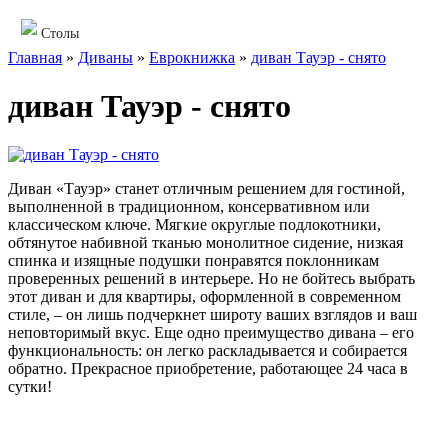
Столы
Главная
»
Диваны
»
Еврокнижка
»
диван Тауэр - снято
диван Тауэр - снято
Диван «Тауэр» станет отличным решением для гостиной,
выполненной в традиционном, консервативном или
классическом ключе. Мягкие округлые подлокотники,
обтянутое набивной тканью монолитное сидение, низкая
спинка и изящные подушки понравятся поклонникам
проверенных решений в интерьере. Но не бойтесь выбрать
этот диван и для квартиры, оформленной в современном
стиле, – он лишь подчеркнет широту ваших взглядов и ваш
неповторимый вкус. Еще одно преимущество дивана – его
функциональность: он легко раскладывается и собирается
обратно. Прекрасное приобретение, работающее 24 часа в
сутки!