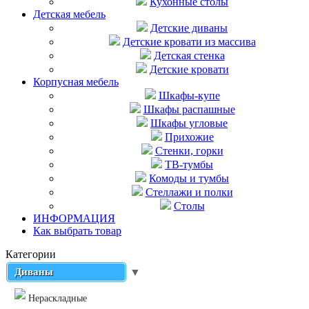
Кухонные столы
Детская мебель
Детские диваны
Детские кровати из массива
Детская стенка
Детские кровати
Корпусная мебель
Шкафы-купе
Шкафы распашные
Шкафы угловые
Прихожие
Стенки, горки
ТВ-тумбы
Комоды и тумбы
Стеллажи и полки
Столы
ИНФОРМАЦИЯ
Как выбрать товар
Категории
Диваны
▼
Нераскладные