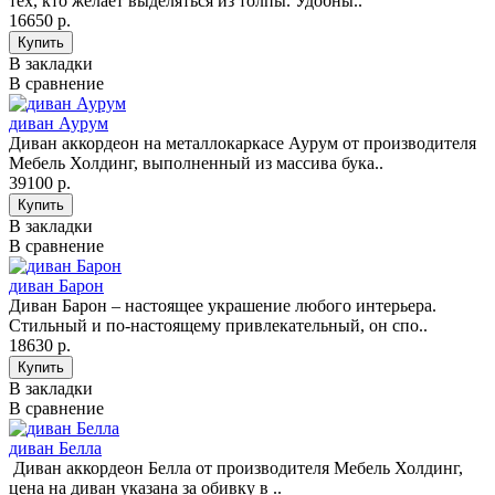
тех, кто желает выделяться из толпы. Удобны..
16650 р.
В закладки
В сравнение
диван Аурум
Диван аккордеон на металлокаркасе Аурум от производителя
Мебель Холдинг, выполненный из массива бука..
39100 р.
В закладки
В сравнение
диван Барон
Диван Барон – настоящее украшение любого интерьера.
Стильный и по-настоящему привлекательный, он спо..
18630 р.
В закладки
В сравнение
диван Белла
Диван аккордеон Белла от производителя Мебель Холдинг,
цена на диван указана за обивку в ..