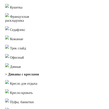
Кушетка
Французская
раскладушка
Седафлекс
Кожаные
Трек слайд
Офисный
Дачные
> Диваны с креслами
Кресло для отдыха
Кресло-кровать
Пуфы, банкетки