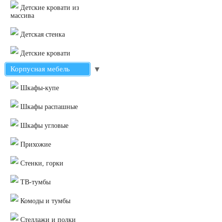
Детские кровати из
массива
Детская стенка
Детские кровати
Корпусная мебель
▼
Шкафы-купе
Шкафы распашные
Шкафы угловые
Прихожие
Стенки, горки
ТВ-тумбы
Комоды и тумбы
Стеллажи и полки