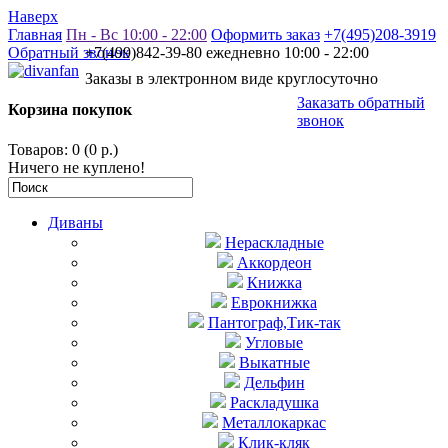
Наверх
Главная
Пн - Вс 10:00 - 22:00
Оформить заказ
+7(495)208-3919
Обратный звонок
+7(499)842-39-80 ежедневно 10:00 - 22:00
Заказы в электронном виде круглосуточно
Заказать обратный
Корзина покупок
звонок
Товаров: 0 (0 р.)
Ничего не куплено!
Диваны
Нераскладные
Аккордеон
Книжка
Еврокнижка
Пантограф,Тик-так
Угловые
Выкатные
Дельфин
Раскладушка
Металлокаркас
Клик-кляк