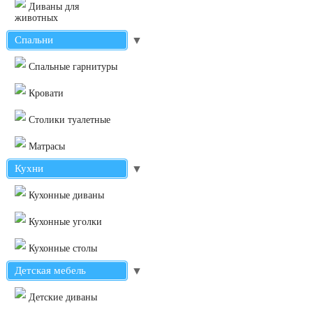
Диваны для
животных
Спальни
▼
Cпальные гарнитуры
Кровати
Столики туалетные
Матрасы
Кухни
▼
Кухонные диваны
Кухонные уголки
Кухонные столы
Детская мебель
▼
Детские диваны