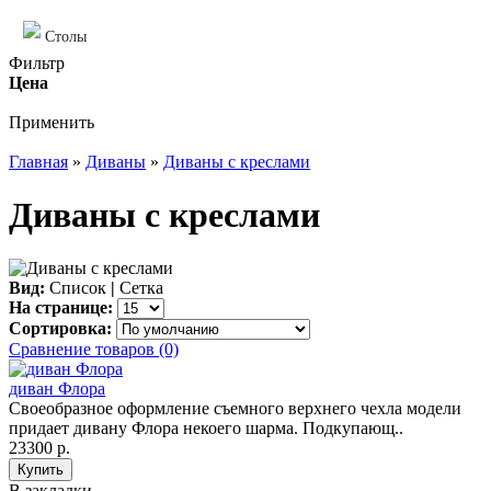
Столы
Фильтр
Цена
Применить
Главная
»
Диваны
»
Диваны с креслами
Диваны с креслами
Вид:
Список
|
Сетка
На странице:
Сортировка:
Сравнение товаров (0)
диван Флора
Своеобразное оформление съемного верхнего чехла модели
придает дивану Флора некоего шарма. Подкупающ..
23300 р.
В закладки