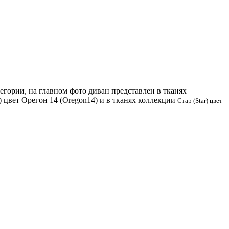
егории, на главном фото диван представлен в тканях
) цвет Орегон 14 (Oregon14) и в тканях коллекции
Стар (Star) цвет