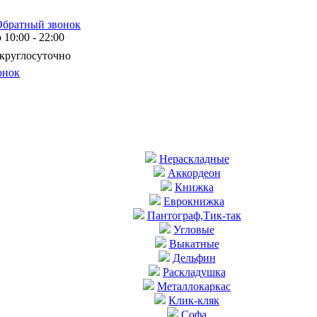
Обратный звонок
10:00 - 22:00
 круглосуточно
онок
Нераскладные
Аккордеон
Книжка
Еврокнижка
Пантограф,Тик-так
Угловые
Выкатные
Дельфин
Раскладушка
Металлокаркас
Клик-кляк
Софа