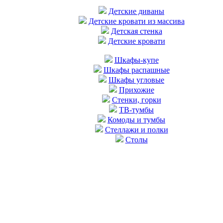
Детские диваны
Детские кровати из массива
Детская стенка
Детские кровати
Шкафы-купе
Шкафы распашные
Шкафы угловые
Прихожие
Стенки, горки
ТВ-тумбы
Комоды и тумбы
Стеллажи и полки
Столы