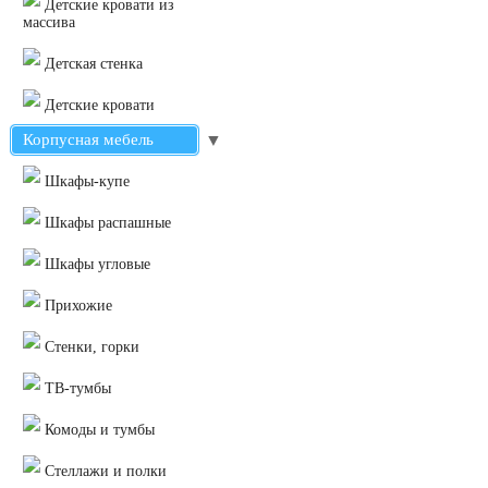
Детские кровати из
массива
Детская стенка
Детские кровати
Корпусная мебель
▼
Шкафы-купе
Шкафы распашные
Шкафы угловые
Прихожие
Стенки, горки
ТВ-тумбы
Комоды и тумбы
Стеллажи и полки