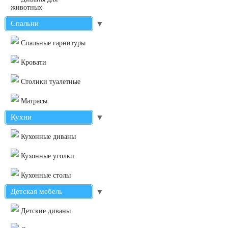
животных
Спальни
▼
Cпальные гарнитуры
Кровати
Столики туалетные
Матрасы
Кухни
▼
Кухонные диваны
Кухонные уголки
Кухонные столы
Детская мебель
▼
Детские диваны