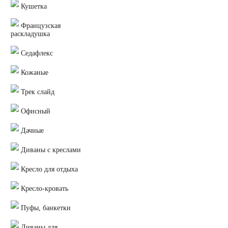
Кушетка
Французская
раскладушка
Седафлекс
Кожаные
Трек слайд
Офисный
Дачные
Диваны с креслами
Кресло для отдыха
Кресло-кровать
Пуфы, банкетки
Диваны для