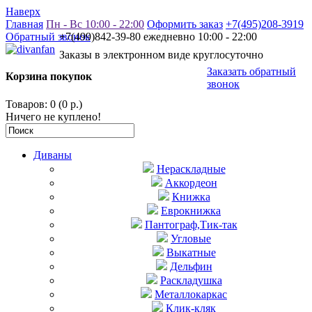
Наверх
Главная
Пн - Вс 10:00 - 22:00
Оформить заказ
+7(495)208-3919
Обратный звонок
+7(499)842-39-80 ежедневно 10:00 - 22:00
Заказы в электронном виде круглосуточно
Заказать обратный
Корзина покупок
звонок
Товаров: 0 (0 р.)
Ничего не куплено!
Диваны
Нераскладные
Аккордеон
Книжка
Еврокнижка
Пантограф,Тик-так
Угловые
Выкатные
Дельфин
Раскладушка
Металлокаркас
Клик-кляк