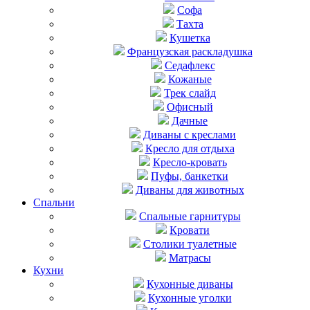
Софа
Тахта
Кушетка
Французская раскладушка
Седафлекс
Кожаные
Трек слайд
Офисный
Дачные
Диваны с креслами
Кресло для отдыха
Кресло-кровать
Пуфы, банкетки
Диваны для животных
Спальни
Cпальные гарнитуры
Кровати
Столики туалетные
Матрасы
Кухни
Кухонные диваны
Кухонные уголки