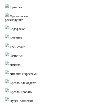
Кушетка
Французская
раскладушка
Седафлекс
Кожаные
Трек слайд
Офисный
Дачные
Диваны с креслами
Кресло для отдыха
Кресло-кровать
Пуфы, банкетки