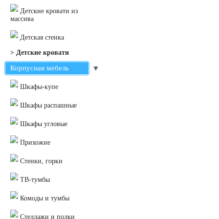
Детские кровати из
массива
Детская стенка
> Детские кровати
Корпусная мебель
▼
Шкафы-купе
Шкафы распашные
Шкафы угловые
Прихожие
Стенки, горки
ТВ-тумбы
Комоды и тумбы
Стеллажи и полки