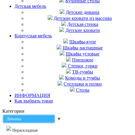
Кухонные столы
Детская мебель
Детские диваны
Детские кровати из массива
Детская стенка
Детские кровати
Корпусная мебель
Шкафы-купе
Шкафы распашные
Шкафы угловые
Прихожие
Стенки, горки
ТВ-тумбы
Комоды и тумбы
Стеллажи и полки
Столы
ИНФОРМАЦИЯ
Как выбрать товар
Категории
Диваны
▼
Нераскладные