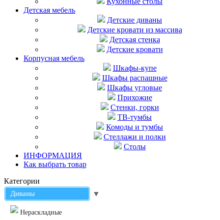
Кухонные столы
Детская мебель
Детские диваны
Детские кровати из массива
Детская стенка
Детские кровати
Корпусная мебель
Шкафы-купе
Шкафы распашные
Шкафы угловые
Прихожие
Стенки, горки
ТВ-тумбы
Комоды и тумбы
Стеллажи и полки
Столы
ИНФОРМАЦИЯ
Как выбрать товар
Категории
Диваны
▼
Нераскладные