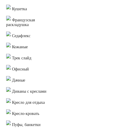
Кушетка
Французская
раскладушка
Седафлекс
Кожаные
Трек слайд
Офисный
Дачные
Диваны с креслами
Кресло для отдыха
Кресло-кровать
Пуфы, банкетки