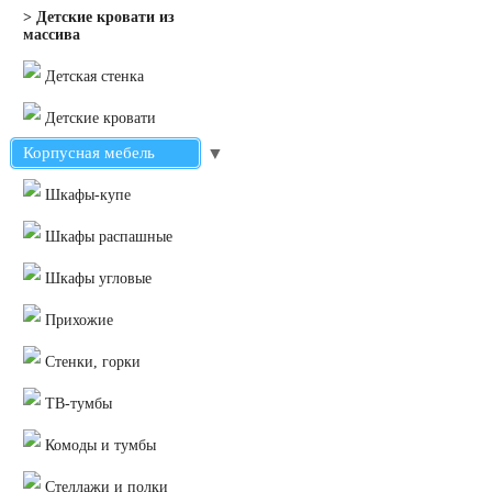
> Детские кровати из
массива
Детская стенка
Детские кровати
Корпусная мебель
▼
Шкафы-купе
Шкафы распашные
Шкафы угловые
Прихожие
Стенки, горки
ТВ-тумбы
Комоды и тумбы
Стеллажи и полки