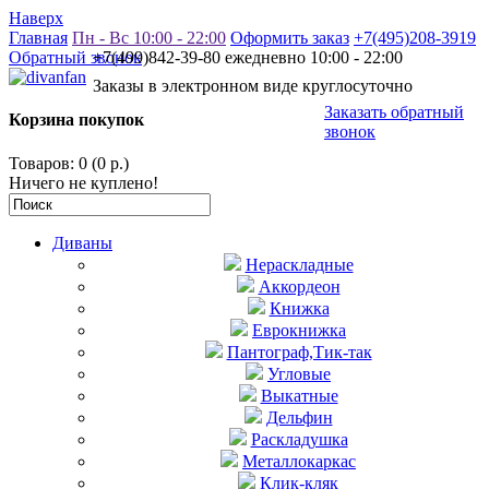
Наверх
Главная
Пн - Вс 10:00 - 22:00
Оформить заказ
+7(495)208-3919
Обратный звонок
+7(499)842-39-80 ежедневно 10:00 - 22:00
Заказы в электронном виде круглосуточно
Заказать обратный
Корзина покупок
звонок
Товаров: 0 (0 р.)
Ничего не куплено!
Диваны
Нераскладные
Аккордеон
Книжка
Еврокнижка
Пантограф,Тик-так
Угловые
Выкатные
Дельфин
Раскладушка
Металлокаркас
Клик-кляк