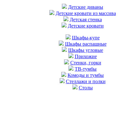
Детские диваны
Детские кровати из массива
Детская стенка
Детские кровати
Шкафы-купе
Шкафы распашные
Шкафы угловые
Прихожие
Стенки, горки
ТВ-тумбы
Комоды и тумбы
Стеллажи и полки
Столы