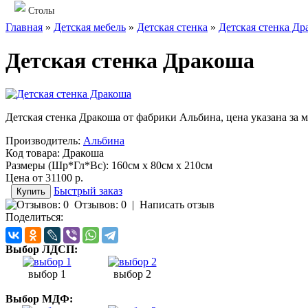
Столы
Главная
»
Детская мебель
»
Детская стенка
»
Детская стенка Др
Детская стенка Дракоша
Детская стенка Дракоша от фабрики Альбина, цена указана за 
Производитель:
Альбина
Код товара:
Дракоша
Размеры (Шр*Гл*Вс):
160см x 80см x 210см
Цена от
31100 р.
Быстрый заказ
Отзывов: 0
|
Написать отзыв
Поделиться:
Выбор ЛДСП:
выбор 1
выбор 2
Выбор МДФ: