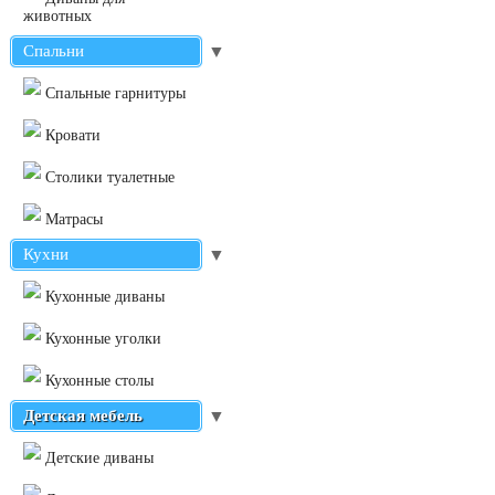
животных
Спальни
▼
Cпальные гарнитуры
Кровати
Столики туалетные
Матрасы
Кухни
▼
Кухонные диваны
Кухонные уголки
Кухонные столы
Детская мебель
▼
Детские диваны