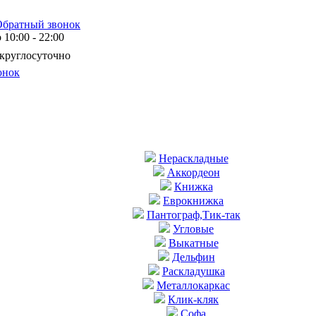
Обратный звонок
10:00 - 22:00
 круглосуточно
онок
Нераскладные
Аккордеон
Книжка
Еврокнижка
Пантограф,Тик-так
Угловые
Выкатные
Дельфин
Раскладушка
Металлокаркас
Клик-кляк
Софа