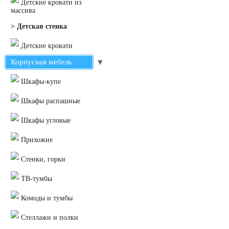
Детские кровати из
массива
> Детская стенка
Детские кровати
Корпусная мебель
▼
Шкафы-купе
Шкафы распашные
Шкафы угловые
Прихожие
Стенки, горки
ТВ-тумбы
Комоды и тумбы
Стеллажи и полки