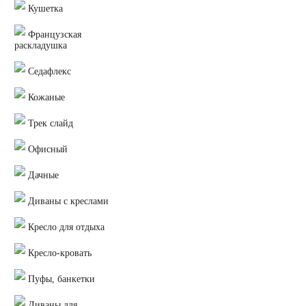
Кушетка
Французская
раскладушка
Седафлекс
Кожаные
Трек слайд
Офисный
Дачные
Диваны с креслами
Кресло для отдыха
Кресло-кровать
Пуфы, банкетки
Диваны для